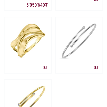
5’050’640
0
0