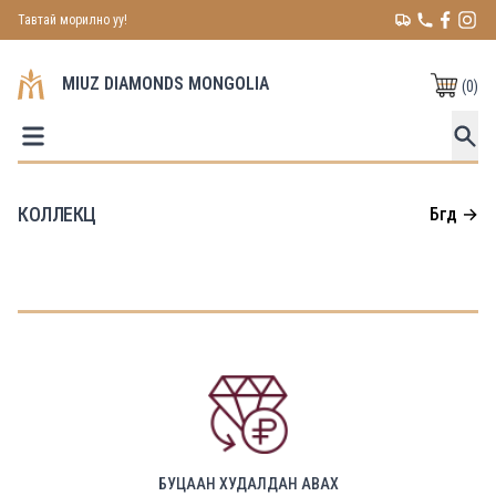
Тавтай морилно уу!
MIUZ DIAMONDS MONGOLIA
(
0
)
КОЛЛЕКЦ
Бүгд
→
БУЦААН ХУДАЛДАН АВАХ