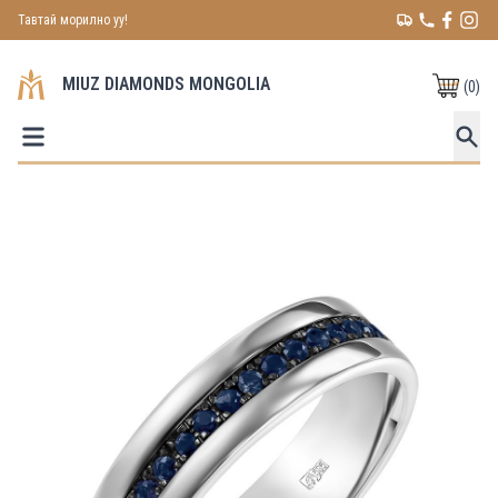
Тавтай морилно уу!
MIUZ DIAMONDS MONGOLIA
(
0
)
Зурагнууд